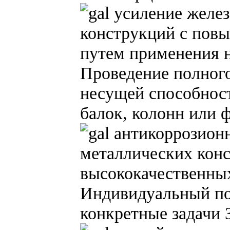
усиление желез
конструкций с пов
путем применения 
Проведение полног
несущей способност
балок, колонн или 
антикоррозионн
металлических кон
высококачественных
Индивидуальный по
конкретные задачи 