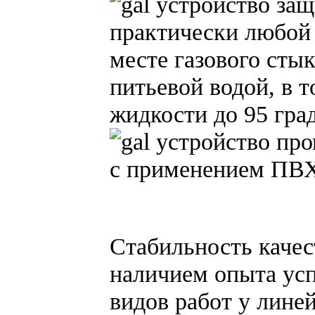
устройство защ
практически любой 
месте газового сты
питьевой водой, в 
жидкости до 95 гра
устройство про
с применением ПВХ
Стабильность качес
наличием опыта ус
видов работ у лине