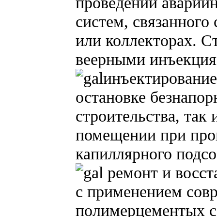
проведении аварий
систем, связанного 
или коллекторах. С
веерными инъекция
инъектирование
остановке безнапорн
строительства, так
помещении при про
капиллярного подсо
ремонт и восст
с применением сов
полимерцементых с