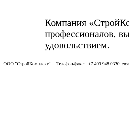
Компания «СтройКо
профессионалов, в
удовольствием.
ООО "СтройКомплект" Телефон/факс: +7 499 948 0330 emai