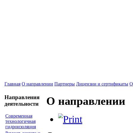
Главная
О направлении
Партнеры
Лицензии и сертификаты
О
Направления
О направлении
деятельности
Современная
технологичная
гидроизоляция