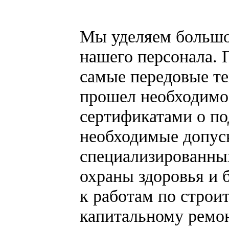
Мы уделяем большо
нашего персонала.
самые передовые т
прошел необходимое
сертификатами о по
необходимые допус
специализированны
охраны здоровья и 
к работам по строи
капитальному ремон